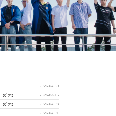
2026-04-30
2026-04-15
习（扩大）
2026-04-08
习（扩大）
2026-04-01