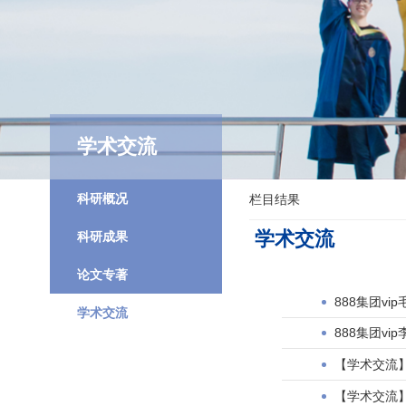
学术交流
科研概况
栏目结果
学术交流
科研成果
论文专著
888集团v
学术交流
888集团v
【学术交流】
【学术交流