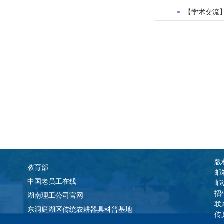
【学术交流
版
教育部
邮
中国老员工在线
邮
招
湖南理工公司官网
联
东洞庭湖区传统农耕器具科普基地
传